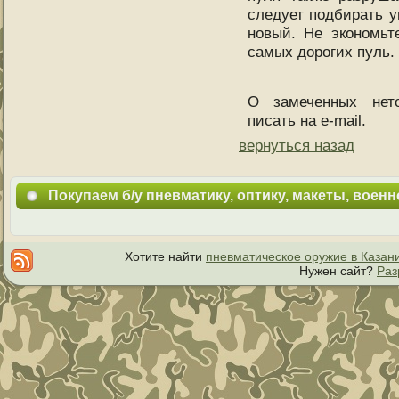
следует подбирать 
новый. Не экономьт
самых дорогих пуль.
О замеченных нет
писать на e-mail.
вернуться назад
Покупаем б/у пневматику, оптику, макеты, воен
Хотите найти
пневматическое оружие в Казан
Нужен сайт?
Раз