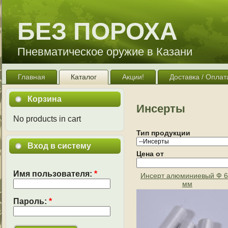
БЕЗ ПОРОХА
Пневматическое оружие в Казани
Главная
Каталог
Акции!
Доставка / Оплат
Корзина
Инсерты
No products in cart
Тип продукции
Вход в систему
Цена от
Имя пользователя:
*
Инсерт алюминиевый Ф 6
мм
Пароль:
*