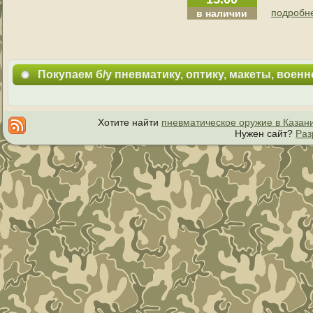
подробне
в наличии
Покупаем б/у пневматику, оптику, макеты, воен
Хотите найти
пневматическое оружие в Казан
Нужен сайт?
Раз