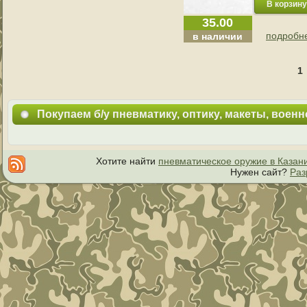
35.00
подробне
в наличии
1
Покупаем б/у пневматику, оптику, макеты, воен
Хотите найти
пневматическое оружие в Казан
Нужен сайт?
Раз