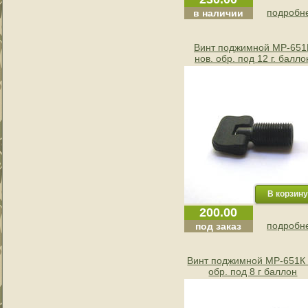
подробне
в наличии
Винт поджимной МР-651
нов. обр. под 12 г. балло
(29595)
200.00
подробне
под заказ
Винт поджимной МР-651К 
обр. под 8 г баллон