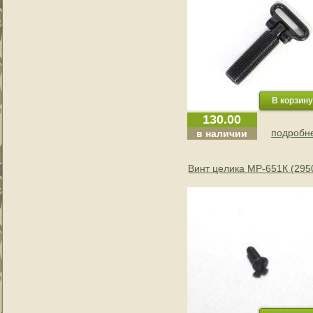
130.00
подробне
в наличии
Винт целика МР-651К (295