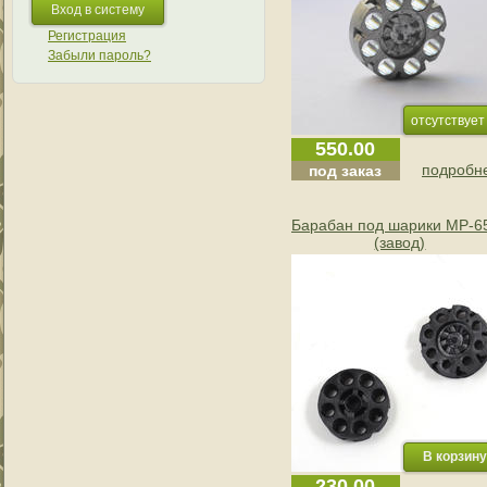
Регистрация
Забыли пароль?
отсутствует
550.00
подробне
под заказ
Барабан под шарики МР-6
(завод)
230.00