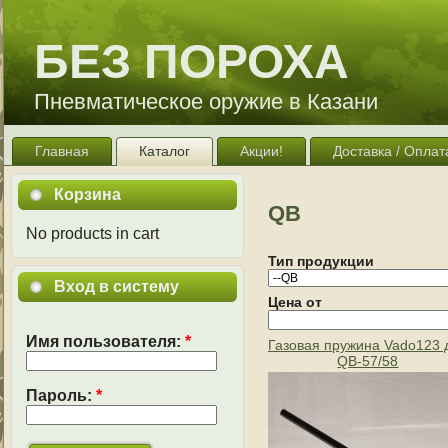
БЕЗ ПОРОХА
Пневматическое оружие в Казани
Главная
Каталог
Акции!
Доставка / Оплат
Корзина
QB
No products in cart
Тип продукции
Вход в систему
Цена от
Имя пользователя:
*
Газовая пружина Vado123 
QB-57/58
Пароль:
*