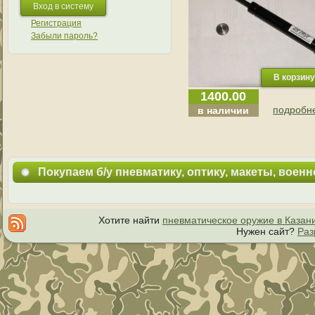
Регистрация
Забыли пароль?
1400.00
подробне
в наличии
Покупаем б/у пневматику, оптику, макеты, воен
Хотите найти
пневматическое оружие в Казан
Нужен сайт?
Раз