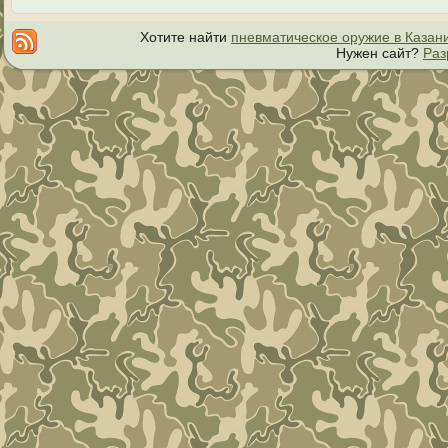
Хотите найти
пневматическое оружие в Казан
Нужен сайт?
Раз