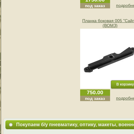
подробне
под заказ
Планка боковая 005 "Сайг
(ВОМЗ)
750.00
подробне
под заказ
Покупаем б/у пневматику, оптику, макеты, воен