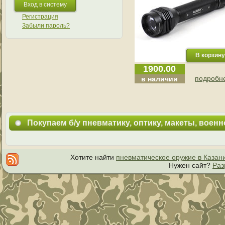
Регистрация
Забыли пароль?
1900.00
подробне
в наличии
Покупаем б/у пневматику, оптику, макеты, воен
Хотите найти
пневматическое оружие в Казан
Нужен сайт?
Раз