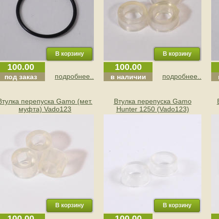
100.00
100.00
подробнее..
подробнее..
под заказ
в наличии
Втулка перепуска Gamo (мет.
Втулка перепуска Gamo
муфта) Vado123
Hunter 1250 (Vado123)
100.00
100.00