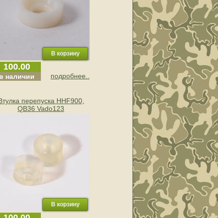
100.00
подробнее..
в наличии
Втулка перепуска HHF900,
QB36 Vado123
100.00