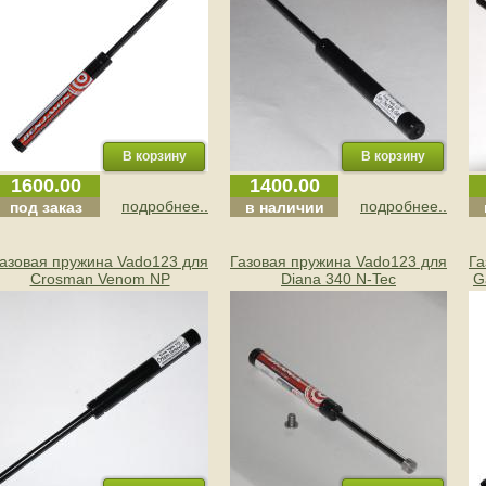
1600.00
1400.00
подробнее..
подробнее..
под заказ
в наличии
азовая пружина Vado123 для
Газовая пружина Vado123 для
Га
Crosman Venom NP
Diana 340 N-Tec
G