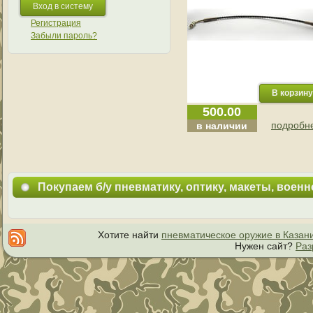
Регистрация
Забыли пароль?
500.00
подробне
в наличии
Покупаем б/у пневматику, оптику, макеты, воен
Хотите найти
пневматическое оружие в Казан
Нужен сайт?
Раз