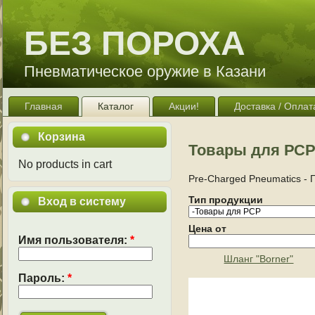
БЕЗ ПОРОХА
Пневматическое оружие в Казани
Главная
Каталог
Акции!
Доставка / Оплат
Корзина
Товары для РС
No products in cart
Pre-Charged Pneumatics - 
Тип продукции
Вход в систему
Цена от
Имя пользователя:
*
Шланг "Borner"
Пароль:
*