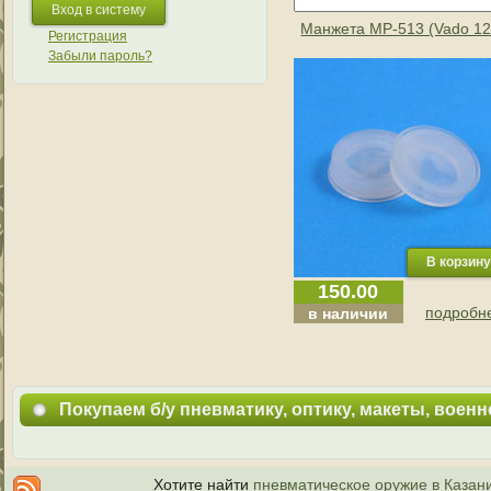
Манжета МР-513 (Vado 12
Регистрация
Забыли пароль?
150.00
подробне
в наличии
Покупаем б/у пневматику, оптику, макеты, воен
Хотите найти
пневматическое оружие в Казан